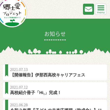
お知らせ
2021.07.13
【開催報告】伊那西高校キャリアフェス
2021.07.12
高校紹介冊子「Hi,」完成！
2021.06.28