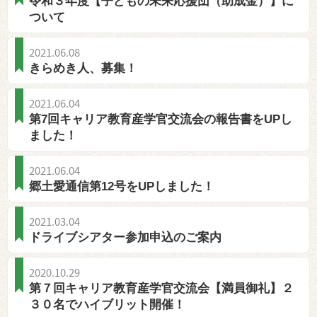
令和３年度【子どもの未来応援団（助成金）】に
ついて
2021.06.08
きらめき人、募集！
2021.06.04
第7回キャリア教育産学官交流会の報告書をUPし
ました！
2021.06.04
郷土愛通信第12号をUPしました！
2021.03.04
ドライブシアター参加申込のご案内
2020.10.29
第７回キャリア教育産学官交流会【満員御礼】２
３０名でハイブリット開催！